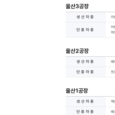
울산3공장
생산차종
아
아
단종차종
하
울산2공장
생산차종
베
단종차종
트
울산1공장
생산차종
엑
단종차종
베