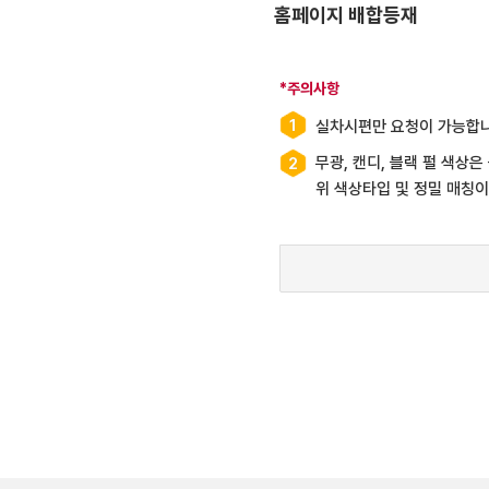
홈페이지 배합등재
*주의사항
1
실차시편만 요청이 가능합니
무광, 캔디, 블랙 펄 색상
2
위 색상타입 및 정밀 매칭이