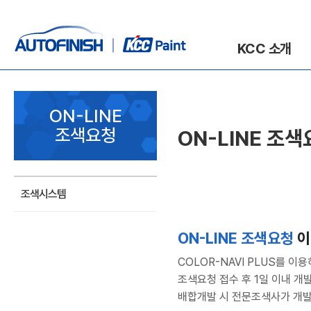
KCC 소개
ON-LINE
조색요청
ON-LINE 조
조색시스템
ON-LINE 조색요청
이
COLOR-NAVI PLUS를 
조색요청 접수 후 1일 이내 개
배합개발 시 전문조색사가 개